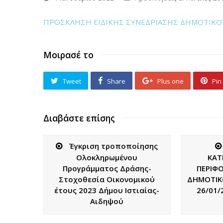
ΠΡΟΣΚΛΗΣΗ ΕΙΔΙΚΗΣ ΣΥΝΕΔΡΙΑΣΗΣ ΔΗΜΟΤΙΚΟΥ
Μοιρασέ το
Tweet
Share
Plus one
Pin 
Διαβάστε επίσης
Έγκριση τροποποίησης
Ολοκληρωμένου
ΚΑΤ
Προγράμματος Δράσης-
ΠΕΡΙΦ
Στοχοθεσία Οικονομικού
ΔΗΜΟΤΙΚ
έτους 2023 Δήμου Ιστιαίας-
26/01/
Αιδηψού