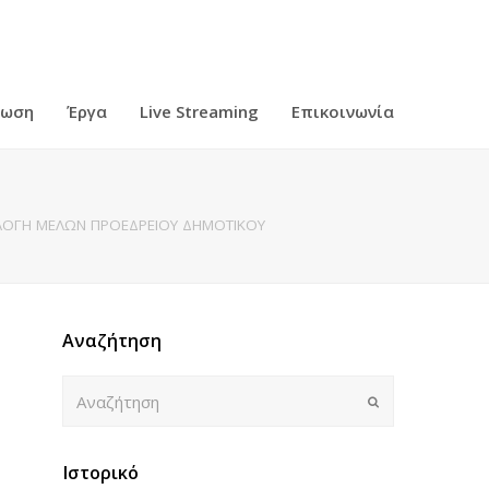
ρωση
Έργα
Live Streaming
Επικοινωνία
ΕΚΛΟΓΗ ΜΕΛΩΝ ΠΡΟΕΔΡΕΙΟΥ ΔΗΜΟΤΙΚΟΥ
Αναζήτηση
Αναζήτηση
Submit
Ιστορικό