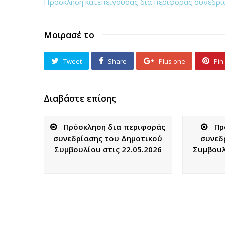
Πρόσκληση κατεπείγουσας δια περιφοράς συνεδρί
Μοιρασέ το
Tweet
Share
Plus one
Pin 
Διαβάστε επίσης
Πρόσκληση δια περιφοράς
Πρ
συνεδρίασης του Δημοτικού
συνεδ
Συμβουλίου στις 22.05.2026
Συμβουλ