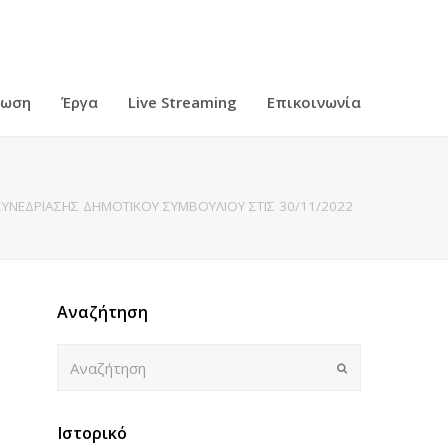
ρωση
Έργα
Live Streaming
Επικοινωνία
ΥΝΕΔΡΙΑΣΗΣ ΔΗΜΟΤΙΚΟΥ ΣΥΜΒΟΥΛΙΟΥ ΣΤΙΣ 30/11/2022
Αναζήτηση
Αναζήτηση
Submit
Ιστορικό