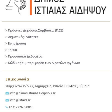
Πράσινες Δημόσιες Συμβάσεις (ΠΔΣ)
Δημοτικές Ενότητες
Ενημέρωση
15808
Προσωπικά Δεδομένα
Κώδικας Συμπεριφοράς των Αιρετών Οργάνων
Επικοινωνία
28ης Οκτωβρίου 2, Δημαρχείο, Ιστιαία ΤΚ 34200, Εύβοια
info@dimosistiaiasaidipsou.gr
info@istaid.gr
Τηλ: 2226350010