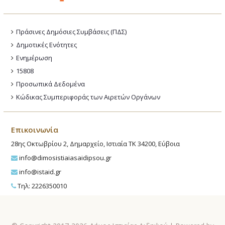
Πράσινες Δημόσιες Συμβάσεις (ΠΔΣ)
Δημοτικές Ενότητες
Ενημέρωση
15808
Προσωπικά Δεδομένα
Κώδικας Συμπεριφοράς των Αιρετών Οργάνων
Επικοινωνία
28ης Οκτωβρίου 2, Δημαρχείο, Ιστιαία ΤΚ 34200, Εύβοια
info@dimosistiaiasaidipsou.gr
info@istaid.gr
Τηλ: 2226350010