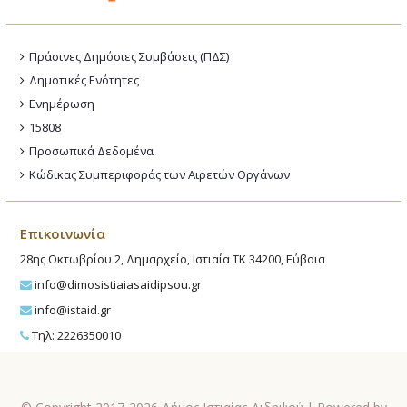
Πράσινες Δημόσιες Συμβάσεις (ΠΔΣ)
Δημοτικές Ενότητες
Ενημέρωση
15808
Προσωπικά Δεδομένα
Κώδικας Συμπεριφοράς των Αιρετών Οργάνων
Επικοινωνία
28ης Οκτωβρίου 2, Δημαρχείο, Ιστιαία ΤΚ 34200, Εύβοια
info@dimosistiaiasaidipsou.gr
info@istaid.gr
Τηλ: 2226350010