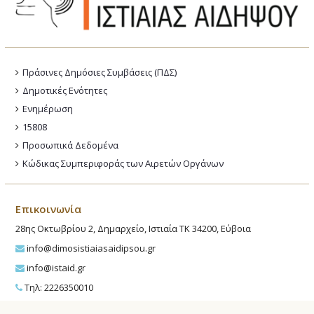
Πράσινες Δημόσιες Συμβάσεις (ΠΔΣ)
Δημοτικές Ενότητες
Ενημέρωση
15808
Προσωπικά Δεδομένα
Κώδικας Συμπεριφοράς των Αιρετών Οργάνων
Επικοινωνία
28ης Οκτωβρίου 2, Δημαρχείο, Ιστιαία ΤΚ 34200, Εύβοια
info@dimosistiaiasaidipsou.gr
info@istaid.gr
Τηλ: 2226350010