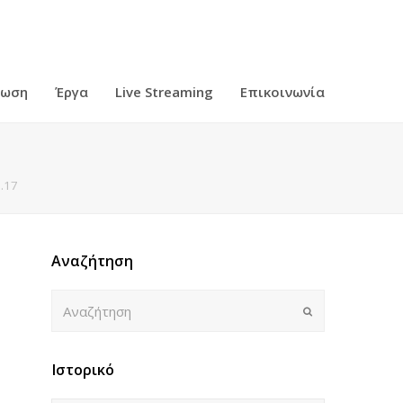
ρωση
Έργα
Live Streaming
Επικοινωνία
.17
Αναζήτηση
Αναζήτηση
Submit
Ιστορικό