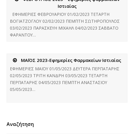
Ιστιαίας
ΛΙΑΠΟΔΗΜΗΤΡΗ
ΕΦΗΜΕΡΙΕΣ ΦΕΒΡΟΥΑΡΙΟΥ 01/02/2023 ΤΕΤΑΡΤΗ
ΒΟΓΙΑΤΖΟΓΛΟΥ 02/02/2023 ΠΕΜΠΤΗ ΣΩΤΗΡΟΠΟΥΛΟΣ
13
03/02/2023 ΠΑΡΑΣΚΕΥΗ ΜΙΧΑΗΛ 04/02/2023 ΣΑΒΒΑΤΟ
ΣΑΒΒΑΤΟ*
ΦΑΡΑΝΤΟΥ…
ΚΑΝΔΡΗ
ΚΟΚΚΙΝΟΖΗΣ
ΜΑΪΟΣ 2023-Εφημερίες Φαρμακείων Ιστιαίας
14
ΕΦΗΜΕΡΙΕΣ ΜΑΪΟΥ 01/05/2023 ΔΕΥΤΕΡΑ ΠΕΡΠΑΤΑΡΗΣ
02/05/2023 ΤΡΙΤΗ ΚΑΝΔΡΗ 03/05/2023 ΤΕΤΑΡΤΗ
ΚΥΡΙΑΚΗ
ΠΕΡΠΑΤΑΡΗΣ 04/05/2023 ΠΕΜΠΤΗ ΑΝΑΣΤΑΣΙΟΥ
ΚΟΚΚΙΝΟΖΗΣ
05/05/2023…
15
ΔΕΥΤΕΡΑ
ΑΝΑΣΤΑΣΙΟΥ
Αναζήτηση
16