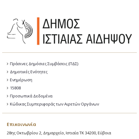
24
ΤΕΤΑΡΤΗ
ΛΙΑΠΟΔΗΜΗΤΡΗ
25
ΠΕΜΠΤΗ
Πράσινες Δημόσιες Συμβάσεις (ΠΔΣ)
ΤΖΗΜΟΥ
Δημοτικές Ενότητες
Ενημέρωση
26
15808
ΠΑΡΑΣΚΕΥΗ
Προσωπικά Δεδομένα
Κώδικας Συμπεριφοράς των Αιρετών Οργάνων
ΚΟΚΚΙΝΟΖΗΣ
27
Επικοινωνία
ΣΑΒΒΑΤΟ*
28ης Οκτωβρίου 2, Δημαρχείο, Ιστιαία ΤΚ 34200, Εύβοια