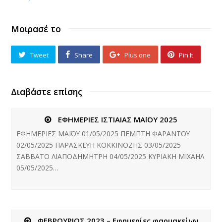
ΠΕΡΠΑΤΑΡΗΣ
Μοιρασέ το
9
ΤΡΙΤΗ
Tweet
Share
Plus one
Pin It
ΑΝΑΣΤΑΣΙΟΥ
10
Διαβάστε επίσης
ΤΕΤΑΡΤΗ
ΕΦΗΜΕΡΙΕΣ ΙΣΤΙΑΙΑΣ ΜΑΪΟΥ 2025
ΜΙΧΑΗΛ
ΕΦΗΜΕΡΙΕΣ ΜΑΪΟΥ 01/05/2025 ΠΕΜΠΤΗ ΦΑΡΑΝΤΟΥ
11
02/05/2025 ΠΑΡΑΣΚΕΥΗ ΚΟΚΚΙΝΟΖΗΣ 03/05/2025
ΣΑΒΒΑΤΟ ΛΙΑΠΟΔΗΜΗΤΡΗ 04/05/2025 ΚΥΡΙΑΚΗ ΜΙΧΑΗΛ
ΠΕΜΠΤΗ
05/05/2025…
ΦΑΡΑΝΤΟΥ
12
ΦΕΒΡΟΥΡΙΟΣ 2023 – Εφημερίες φαρμακείων
ΠΑΡΑΣΚΕΥΗ