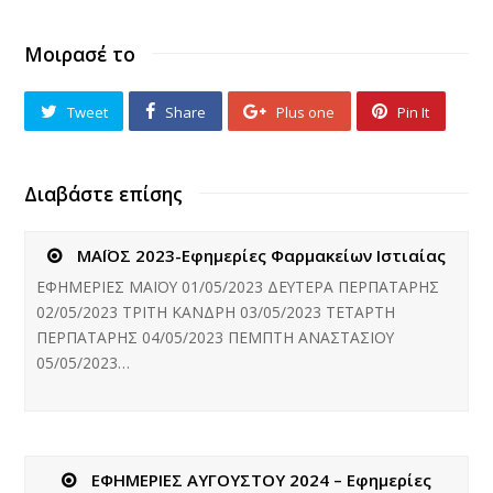
ΚΑΝΔΡΗ
Μοιρασέ το
9
ΤΕΤΑΡΤΗ
Tweet
Share
Plus one
Pin It
ΠΕΡΠΑΤΑΡΗΣ
Διαβάστε επίσης
10
ΠΕΜΠΤΗ
ΜΑΪΟΣ 2023-Εφημερίες Φαρμακείων Ιστιαίας
ΑΝΑΣΤΑΣΙΟΥ
ΕΦΗΜΕΡΙΕΣ ΜΑΪΟΥ 01/05/2023 ΔΕΥΤΕΡΑ ΠΕΡΠΑΤΑΡΗΣ
02/05/2023 ΤΡΙΤΗ ΚΑΝΔΡΗ 03/05/2023 ΤΕΤΑΡΤΗ
11
ΠΕΡΠΑΤΑΡΗΣ 04/05/2023 ΠΕΜΠΤΗ ΑΝΑΣΤΑΣΙΟΥ
ΠΑΡΑΣΚΕΥΗ
05/05/2023…
ΜΙΧΑΗΛ
12
ΕΦΗΜΕΡΙΕΣ ΑΥΓΟΥΣΤΟΥ 2024 – Εφημερίες
ΣΑΒΒΑΤΟ*