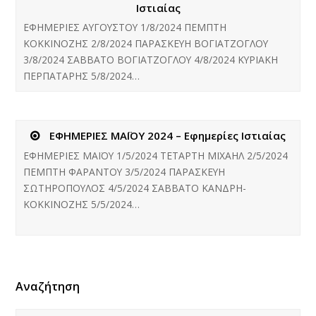
Ιστιαίας
ΣΩΤΗΡΟΠΟΥΛΟΣ
ΕΦΗΜΕΡΙΕΣ ΑΥΓΟΥΣΤΟΥ 1/8/2024 ΠΕΜΠΤΗ
ΚΟΚΚΙΝΟΖΗΣ
ΚΟΚΚΙΝΟΖΗΣ 2/8/2024 ΠΑΡΑΣΚΕΥΗ ΒΟΓΙΑΤΖΟΓΛΟΥ
3/8/2024 ΣΑΒΒΑΤΟ ΒΟΓΙΑΤΖΟΓΛΟΥ 4/8/2024 ΚΥΡΙΑΚΗ
13
ΠΕΡΠΑΤΑΡΗΣ 5/8/2024…
ΚΥΡΙΑΚΗ
ΚΟΚΚΙΝΟΖΗΣ
ΕΦΗΜΕΡΙΕΣ ΜΑΪΟΥ 2024 – Εφημερίες Ιστιαίας
14
ΕΦΗΜΕΡΙΕΣ ΜΑΪΟΥ 1/5/2024 ΤΕΤΑΡΤΗ ΜΙΧΑΗΛ 2/5/2024
ΠΕΜΠΤΗ ΦΑΡΑΝΤΟΥ 3/5/2024 ΠΑΡΑΣΚΕΥΗ
ΔΕΥΤΕΡΑ
ΣΩΤΗΡΟΠΟΥΛΟΣ 4/5/2024 ΣΑΒΒΑΤΟ ΚΑΝΔΡΗ-
ΚΟΚΚΙΝΟΖΗΣ 5/5/2024…
ΚΑΝΔΡΗ
15
ΤΡΙΤΗ
Αναζήτηση
ΠΕΡΠΑΤΑΡΗΣ
16