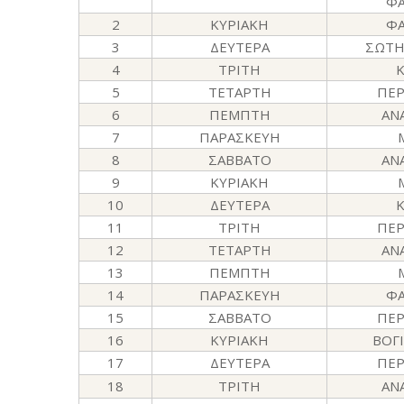
Φ
2
ΚΥΡΙΑΚΗ
Φ
3
ΔΕΥΤΕΡΑ
ΣΩΤΗ
4
ΤΡΙΤΗ
5
ΤΕΤΑΡΤΗ
ΠΕ
6
ΠΕΜΠΤΗ
ΑΝ
7
ΠΑΡΑΣΚΕΥΗ
8
ΣΑΒΒΑΤΟ
ΑΝ
9
ΚΥΡΙΑΚΗ
10
ΔΕΥΤΕΡΑ
11
ΤΡΙΤΗ
ΠΕ
12
ΤΕΤΑΡΤΗ
ΑΝ
13
ΠΕΜΠΤΗ
14
ΠΑΡΑΣΚΕΥΗ
Φ
15
ΣΑΒΒΑΤΟ
ΠΕ
16
ΚΥΡΙΑΚΗ
ΒΟΓ
17
ΔΕΥΤΕΡΑ
ΠΕ
18
ΤΡΙΤΗ
ΑΝ