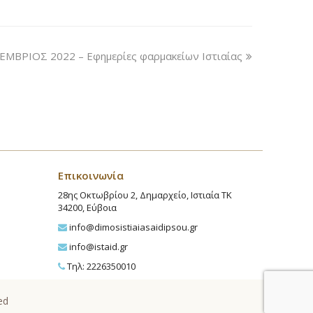
ΕΜΒΡΙΟΣ 2022 – Εφημερίες φαρμακείων Ιστιαίας
Επικοινωνία
28ης Οκτωβρίου 2, Δημαρχείο, Ιστιαία ΤΚ
34200, Εύβοια
info@dimosistiaiasaidipsou.gr
info@istaid.gr
Τηλ: 2226350010
ed