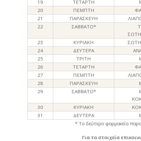
19
ΤΕΤΑΡΤΗ
20
ΠΕΜΠΤΗ
Φ
21
ΠΑΡΑΣΚΕΥΗ
ΛΙΑ
22
ΣΑΒΒΑΤΟ*
Τ
ΣΩΤΗ
23
ΚΥΡΙΑΚΗ
ΣΩΤΗ
24
ΔΕΥΤΕΡΑ
ΑΝ
25
ΤΡΙΤΗ
26
ΤΕΤΑΡΤΗ
Φ
27
ΠΕΜΠΤΗ
ΛΙΑ
28
ΠΑΡΑΣΚΕΥΗ
29
ΣΑΒΒΑΤΟ*
ΚΟ
30
ΚΥΡΙΑΚΗ
ΚΟ
31
ΔΕΥΤΕΡΑ
* Το δεύτερο φαρμακείο παραμ
Για τα στοιχεία επικοι