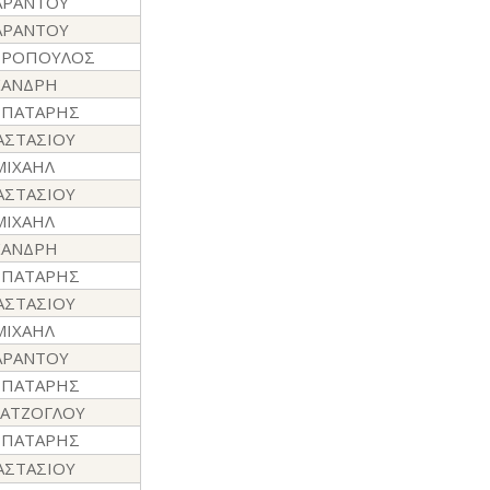
ΑΡΑΝΤΟΥ
ΑΡΑΝΤΟΥ
ΡΟΠΟΥΛΟΣ
ΚΑΝΔΡΗ
ΡΠΑΤΑΡΗΣ
ΑΣΤΑΣΙΟΥ
ΜΙΧΑΗΛ
ΑΣΤΑΣΙΟΥ
ΜΙΧΑΗΛ
ΚΑΝΔΡΗ
ΡΠΑΤΑΡΗΣ
ΑΣΤΑΣΙΟΥ
ΜΙΧΑΗΛ
ΑΡΑΝΤΟΥ
ΡΠΑΤΑΡΗΣ
ΙΑΤΖΟΓΛΟΥ
ΡΠΑΤΑΡΗΣ
ΑΣΤΑΣΙΟΥ