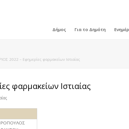
Δήμος
Για το Δημότη
Ενημέ
ΙΟΣ 2022 – Εφημερίες φαρμακείων Ιστιαίας
ες φαρμακείων Ιστιαίας
αίας
ΡΟΠΟΥΛΟΣ