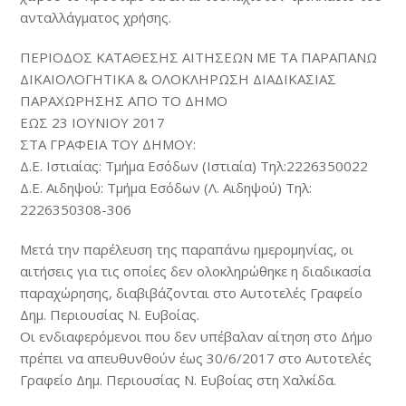
ανταλλάγματος χρήσης.
ΠΕΡΙΟΔΟΣ ΚΑΤΑΘΕΣΗΣ ΑΙΤΗΣΕΩΝ ΜΕ ΤΑ ΠΑΡΑΠΑΝΩ
ΔΙΚΑΙΟΛΟΓΗΤΙΚΑ & ΟΛΟΚΛΗΡΩΣΗ ΔΙΑΔΙΚΑΣΙΑΣ
ΠΑΡΑΧΩΡΗΣΗΣ ΑΠΟ ΤΟ ΔΗΜΟ
ΕΩΣ 23 ΙΟΥΝΙΟΥ 2017
ΣΤΑ ΓΡΑΦΕΙΑ ΤΟΥ ΔΗΜΟΥ:
Δ.Ε. Ιστιαίας: Τμήμα Εσόδων (Ιστιαία) Τηλ:2226350022
Δ.Ε. Αιδηψού: Τμήμα Εσόδων (Λ. Αιδηψού) Τηλ:
2226350308-306
Μετά την παρέλευση της παραπάνω ημερομηνίας, οι
αιτήσεις για τις οποίες δεν ολοκληρώθηκε η διαδικασία
παραχώρησης, διαβιβάζονται στο Αυτοτελές Γραφείο
Δημ. Περιουσίας Ν. Ευβοίας.
Οι ενδιαφερόμενοι που δεν υπέβαλαν αίτηση στο Δήμο
πρέπει να απευθυνθούν έως 30/6/2017 στο Αυτοτελές
Γραφείο Δημ. Περιουσίας Ν. Ευβοίας στη Χαλκίδα.