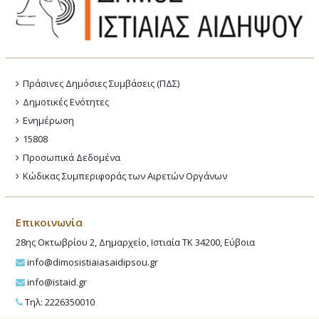
Πράσινες Δημόσιες Συμβάσεις (ΠΔΣ)
Δημοτικές Ενότητες
Ενημέρωση
15808
Προσωπικά Δεδομένα
Κώδικας Συμπεριφοράς των Αιρετών Οργάνων
Επικοινωνία
28ης Οκτωβρίου 2, Δημαρχείο, Ιστιαία ΤΚ 34200, Εύβοια
info@dimosistiaiasaidipsou.gr
info@istaid.gr
Τηλ: 2226350010