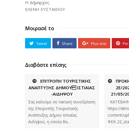
Η Δήμαρχος
ΕΛΕΝΗ ΕΥΣΤΑΘΙΟΥ
Μοιρασέ το
Tweet
Share
Plus one
Pin 
Διαβάστε επίσης
ΕΠΙΤΡΟΠΗ ΤΟΥΡΙΣΤΙΚΗΣ
ΠΡΟΚ
ΑΝΑΠΤΥΞΗΣ ΔΗΜΟΥ ΙΣΤΙΑΙΑΣ
2Ε/20
-ΑΙΔΗΨΟΥ
21/05/2
Σας καλούμε σε τακτική συνεδρίαση
ΚΑΤΕΒΑΙΝ
της Επιτροπής Τουριστικής
https://dim
Ανάπτυξης Δήμου Ιστιαίας
content/up
Αιδηψού, η οποία θα…
ΦΕΚ-22_st