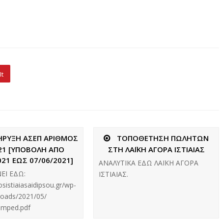
It
ΗΡΥΞΗ ΑΣΕΠ ΑΡΙΘΜΟΣ
ΤΟΠΟΘΕΤΗΣΗ ΠΩΛΗΤΩΝ
21 [ΥΠΟΒΟΛΗ ΑΠΟ
ΣΤΗ ΛΑΪΚΗ ΑΓΟΡΑ ΙΣΤΙΑΙΑΣ
021 ΕΩΣ 07/06/2021]
ΑΝΑΛΥΤΙΚΑ ΕΔΩ ΛΑΪΚΗ ΑΓΟΡΑ
ΕΙ ΕΔΩ:
ΙΣΤΙΑΙΑΣ.
osistiaiasaidipsou.gr/wp-
loads/2021/05/
amped.pdf