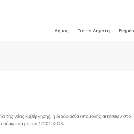
Δήμος
Για το Δημότη
Ενημέ
σία της νέας κυβέρνησης, η διαδικασία υποβολής αιτήσεων στο
υ σύμφωνα με την 1/2015ΣΟΧ.