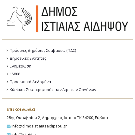
Πράσινες Δημόσιες Συμβάσεις (ΠΔΣ)
Δημοτικές Ενότητες
Ενημέρωση
15808
Προσωπικά Δεδομένα
Κώδικας Συμπεριφοράς των Αιρετών Οργάνων
Επικοινωνία
28ης Οκτωβρίου 2, Δημαρχείο, Ιστιαία ΤΚ 34200, Εύβοια
info@dimosistiaiasaidipsou.gr
info@istaid.gr