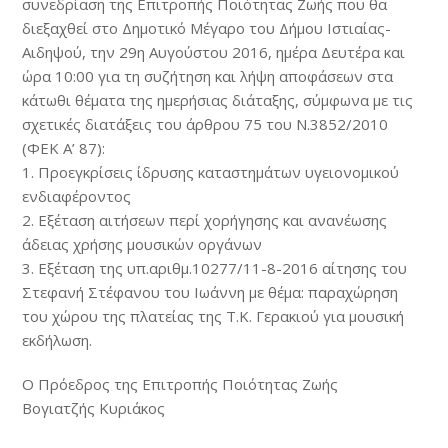
συνεδρίαση της Επιτροπής Ποιότητας Ζωής που θα
διεξαχθεί στο Δημοτικό Μέγαρο του Δήμου Ιστιαίας-
Αιδηψού, την 29η Αυγούστου 2016, ημέρα Δευτέρα και
ώρα 10:00 για τη συζήτηση και λήψη αποφάσεων στα
κάτωθι θέματα της ημερήσιας διάταξης, σύμφωνα με τις
σχετικές διατάξεις του άρθρου 75 του Ν.3852/2010
(ΦΕΚ Α’ 87):
1. Προεγκρίσεις ίδρυσης καταστημάτων υγειονομικού
ενδιαφέροντος
2. Εξέταση αιτήσεων περί χορήγησης και ανανέωσης
άδειας χρήσης μουσικών οργάνων
3. Εξέταση της υπ.αριθμ.10277/11-8-2016 αίτησης του
Στεφανή Στέφανου του Ιωάννη με θέμα: παραχώρηση
του χώρου της πλατείας της Τ.Κ. Γερακιού για μουσική
εκδήλωση.
Ο Πρόεδρος της Επιτροπής Ποιότητας Ζωής
Βογιατζής Κυριάκος