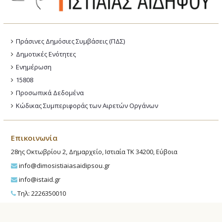
Πράσινες Δημόσιες Συμβάσεις (ΠΔΣ)
Δημοτικές Ενότητες
Ενημέρωση
15808
Προσωπικά Δεδομένα
Κώδικας Συμπεριφοράς των Αιρετών Οργάνων
Επικοινωνία
28ης Οκτωβρίου 2, Δημαρχείο, Ιστιαία ΤΚ 34200, Εύβοια
info@dimosistiaiasaidipsou.gr
info@istaid.gr
Τηλ: 2226350010