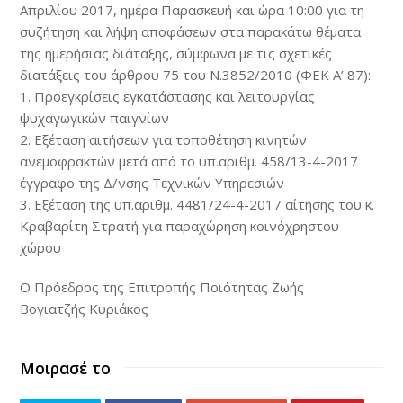
Απριλίου 2017, ημέρα Παρασκευή και ώρα 10:00 για τη
συζήτηση και λήψη αποφάσεων στα παρακάτω θέματα
της ημερήσιας διάταξης, σύμφωνα με τις σχετικές
διατάξεις του άρθρου 75 του Ν.3852/2010 (ΦΕΚ Α’ 87):
1. Προεγκρίσεις εγκατάστασης και λειτουργίας
ψυχαγωγικών παιγνίων
2. Εξέταση αιτήσεων για τοποθέτηση κινητών
ανεμοφρακτών μετά από το υπ.αριθμ. 458/13-4-2017
έγγραφο της Δ/νσης Τεχνικών Υπηρεσιών
3. Εξέταση της υπ.αριθμ. 4481/24-4-2017 αίτησης του κ.
Κραβαρίτη Στρατή για παραχώρηση κοινόχρηστου
χώρου
Ο Πρόεδρος της Επιτροπής Ποιότητας Ζωής
Βογιατζής Κυριάκος
Μοιρασέ το