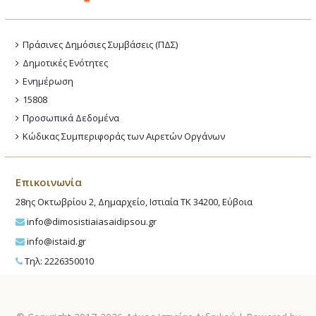
Πράσινες Δημόσιες Συμβάσεις (ΠΔΣ)
Δημοτικές Ενότητες
Ενημέρωση
15808
Προσωπικά Δεδομένα
Κώδικας Συμπεριφοράς των Αιρετών Οργάνων
Επικοινωνία
28ης Οκτωβρίου 2, Δημαρχείο, Ιστιαία ΤΚ 34200, Εύβοια
info@dimosistiaiasaidipsou.gr
info@istaid.gr
Τηλ: 2226350010