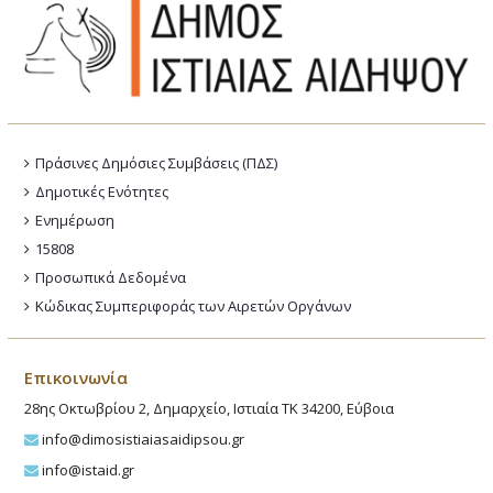
Πράσινες Δημόσιες Συμβάσεις (ΠΔΣ)
Δημοτικές Ενότητες
Ενημέρωση
15808
Προσωπικά Δεδομένα
Κώδικας Συμπεριφοράς των Αιρετών Οργάνων
Επικοινωνία
28ης Οκτωβρίου 2, Δημαρχείο, Ιστιαία ΤΚ 34200, Εύβοια
info@dimosistiaiasaidipsou.gr
info@istaid.gr