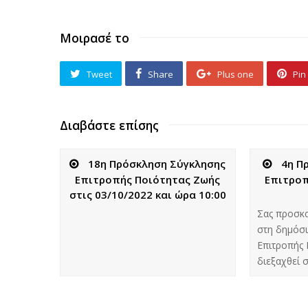
Μοιρασέ το
Tweet
Share
Plus one
Pin 
Διαβάστε επίσης
18η Πρόσκληση Σύγκλησης
4η Π
Επιτροπής Ποιότητας Ζωής
Επιτροπ
στις 03/10/2022 και ώρα 10:00
Σας προσκ
στη δημόσι
Επιτροπής 
διεξαχθεί 