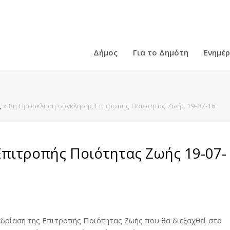
Δήμος
Για το Δημότη
Ενημέ
ς
»
8η Πρόσκληση σύγκλησης Επιτροπής Ποιότητας Ζωής 19-07-16
πιτροπής Ποιότητας Ζωής 19-07-
δρίαση της Επιτροπής Ποιότητας Ζωής που θα διεξαχθεί στο