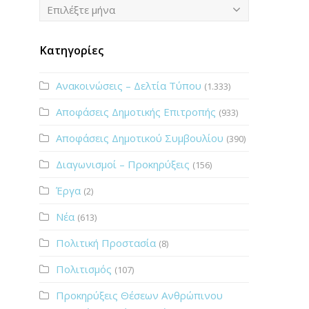
Ιστορικό
Επιλέξτε μήνα
Κατηγορίες
Ανακοινώσεις – Δελτία Τύπου
(1.333)
Αποφάσεις Δημοτικής Επιτροπής
(933)
Αποφάσεις Δημοτικού Συμβουλίου
(390)
Διαγωνισμοί – Προκηρύξεις
(156)
Έργα
(2)
Νέα
(613)
Πολιτική Προστασία
(8)
Πολιτισμός
(107)
Προκηρύξεις Θέσεων Ανθρώπινου