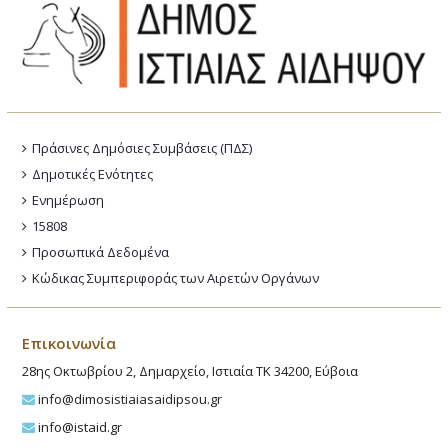
Πράσινες Δημόσιες Συμβάσεις (ΠΔΣ)
Δημοτικές Ενότητες
Ενημέρωση
15808
Προσωπικά Δεδομένα
Κώδικας Συμπεριφοράς των Αιρετών Οργάνων
Επικοινωνία
28ης Οκτωβρίου 2, Δημαρχείο, Ιστιαία ΤΚ 34200, Εύβοια
info@dimosistiaiasaidipsou.gr
info@istaid.gr