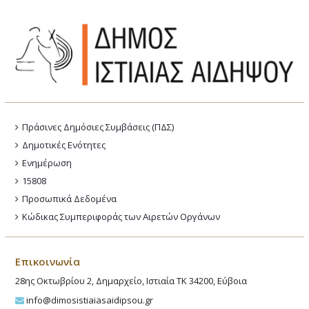
Πράσινες Δημόσιες Συμβάσεις (ΠΔΣ)
Δημοτικές Ενότητες
Ενημέρωση
15808
Προσωπικά Δεδομένα
Κώδικας Συμπεριφοράς των Αιρετών Οργάνων
Επικοινωνία
28ης Οκτωβρίου 2, Δημαρχείο, Ιστιαία ΤΚ 34200, Εύβοια
info@dimosistiaiasaidipsou.gr