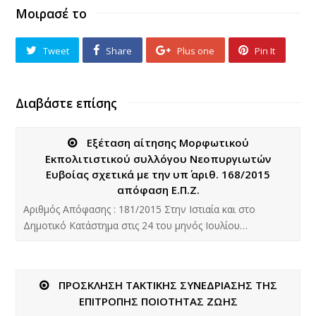
Μοιρασέ το
Tweet
Share
Plus one
Pin It
Διαβάστε επίσης
Εξέταση αίτησης Μορφωτικού
Εκπολιτιστικού συλλόγου Νεοπυργιωτών
Ευβοίας σχετικά με την υπ΄ αριθ. 168/2015
απόφαση Ε.Π.Ζ.
Aριθμός Απόφασης : 181/2015 Στην Ιστιαία και στο
Δημοτικό Κατάστημα στις 24 του μηνός Ιουλίου…
ΠΡΟΣΚΛΗΣΗ ΤΑΚΤΙΚΗΣ ΣΥΝΕΔΡΙΑΣΗΣ ΤΗΣ
ΕΠΙΤΡΟΠΗΣ ΠΟΙΟΤΗΤΑΣ ΖΩΗΣ