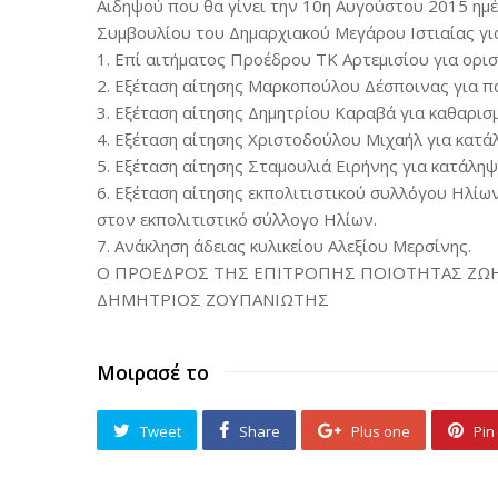
Αιδηψού που θα γίνει την 10η Αυγούστου 2015 ημέ
Συμβουλίου του Δημαρχιακού Μεγάρου Ιστιαίας γι
1. Επί αιτήματος Προέδρου ΤΚ Αρτεμισίου για ορι
2. Εξέταση αίτησης Μαρκοπούλου Δέσποινας για π
3. Εξέταση αίτησης Δημητρίου Καραβά για καθαρισ
4. Εξέταση αίτησης Χριστοδούλου Μιχαήλ για κατά
5. Εξέταση αίτησης Σταμουλιά Ειρήνης για κατάλη
6. Εξέταση αίτησης εκπολιτιστικού συλλόγου Ηλί
στον εκπολιτιστικό σύλλογο Ηλίων.
7. Ανάκληση άδειας κυλικείου Αλεξίου Μερσίνης.
Ο ΠΡΟΕΔΡΟΣ ΤΗΣ ΕΠΙΤΡΟΠΗΣ ΠΟΙΟΤΗΤΑΣ ΖΩ
ΔΗΜΗΤΡΙΟΣ ΖΟΥΠΑΝΙΩΤΗΣ
Μοιρασέ το
Tweet
Share
Plus one
Pin 