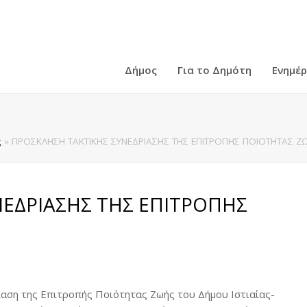
Δήμος
Για το Δημότη
Ενημέ
ς
»
ΠΡΟΣΚΛΗΣΗ ΤΑΚΤΙΚΗΣ ΣΥΝΕΔΡΙΑΣΗΣ ΤΗΣ ΕΠΙΤΡΟΠΗΣ ΠΟΙΟΤΗΤΑΣ ΖΩ
ΕΔΡΙΑΣΗΣ ΤΗΣ ΕΠΙΤΡΟΠΗΣ
αση της Επιτροπής Ποιότητας Ζωής του Δήμου Ιστιαίας-