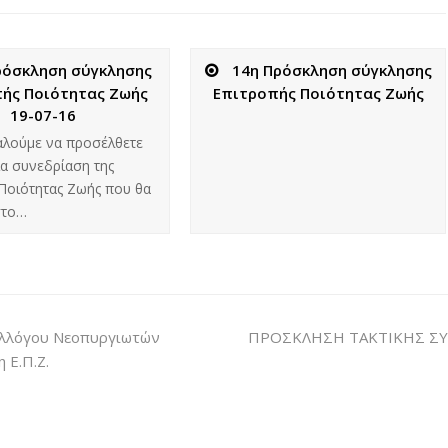
ρόσκληση σύγκλησης
14η Πρόσκληση σύγκλησης
ής Ποιότητας Ζωής
Επιτροπής Ποιότητας Ζωής
19-07-16
αλούμε να προσέλθετε
α συνεδρίαση της
Ποιότητας Ζωής που θα
στο…
υλλόγου Νεοπυργιωτών
ΠΡΟΣΚΛΗΣΗ ΤΑΚΤΙΚΗΣ ΣΥ
 Ε.Π.Ζ.