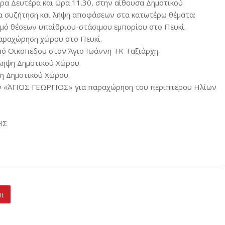
ρα Δευτέρα και ώρα 11.30, στην αίθουσα Δημοτικού
α συζήτηση και λήψη αποφάσεων στα κατωτέρω θέματα:
σμό θέσεων υπαίθριου-στάσιμου εμπορίου στο Πευκί.
αραχώρηση χώρου στο Πευκί.
μό Οικοπέδου στον Άγιο Ιωάννη ΤΚ Ταξιάρχη.
ληψη Δημοτικού Χώρου.
ψη Δημοτικού Χώρου.
ων «ΆΓΙΟΣ ΓΕΩΡΓΙΟΣ» για παραχώρηση του περιπτέρου Ηλίων
ΗΣ
It