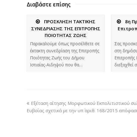
Διαβάστε επίσης
ΠΡΟΣΚΛΗΣΗ ΤΑΚΤΙΚΗΣ
8η Π
ΣΥΝΕΔΡΙΑΣΗΣ ΤΗΣ ΕΠΙΤΡΟΠΗΣ
Επιτροπ
ΠΟΙΟΤΗΤΑΣ ΖΩΗΣ
Παρακαλούμε όπως προσέλθετε σε
Σας προσκ
έκτακτη συνεδρίαση της Επιτροπής
στη δημόσι
Ποιότητας Ζωής του Δήμου
Επιτροπής 
Ιστιαίας-Αιδηψού που θα…
διεξαχθεί 
Εξέταση αίτησης Μορφωτικού Εκπολιτιστικού σ
Ευβοίας σχετικά με την υπ΄ αριθ. 168/2015 απόφαση