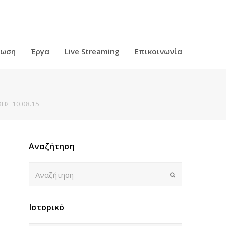
ρωση
Έργα
Live Streaming
Επικοινωνία
ΗΣ 10.08.15
Αναζήτηση
Αναζήτηση
Submit
Ιστορικό