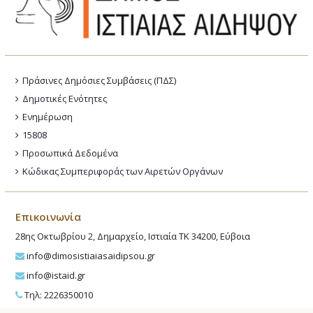
Πράσινες Δημόσιες Συμβάσεις (ΠΔΣ)
Δημοτικές Ενότητες
Ενημέρωση
15808
Προσωπικά Δεδομένα
Κώδικας Συμπεριφοράς των Αιρετών Οργάνων
Επικοινωνία
28ης Οκτωβρίου 2, Δημαρχείο, Ιστιαία ΤΚ 34200, Εύβοια
info@dimosistiaiasaidipsou.gr
info@istaid.gr
Τηλ: 2226350010