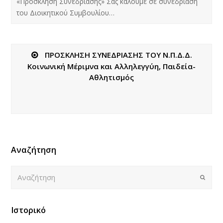
«Πρόσκληση Συνεδρίασης» Σας καλούμε σε συνεδρίαση
του Διοικητικού Συμβουλίου…
ΠΡΟΣΚΛΗΣΗ ΣΥΝΕΔΡΙΑΣΗΣ ΤΟΥ Ν.Π.Δ.Δ.
Κοινωνική Μέριμνα και Αλληλεγγύη, Παιδεία-
Αθλητισμός
Αναζήτηση
Αναζήτηση
Submi
Ιστορικό