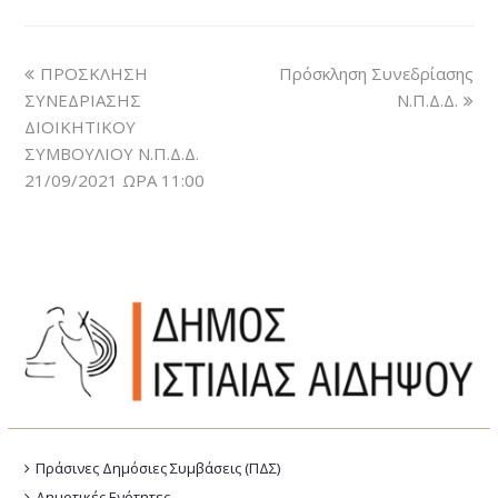
ΠΡΟΣΚΛΗΣΗ
Πρόσκληση Συνεδρίασης
ΣΥΝΕΔΡΙΑΣΗΣ
Ν.Π.Δ.Δ.
ΔΙΟΙΚΗΤΙΚΟΥ
ΣΥΜΒΟΥΛΙΟΥ Ν.Π.Δ.Δ.
21/09/2021 ΩΡΑ 11:00
Πράσινες Δημόσιες Συμβάσεις (ΠΔΣ)
Δημοτικές Ενότητες