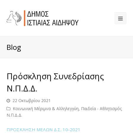
Blog
Πρόσκληση Συνεδρίασης
Ν.Π.Δ.Δ.
22 Οκτωβρίου 2021
Κοινωνική Μέριμνα & Αλληλεγγύη, Παιδεία - Αθλητισμός
Ν.Π.Δ.Δ.
ΠΡΟΣΚΛΗΣΗ ΜΕΛΩΝ Δ.Σ. 10-2021