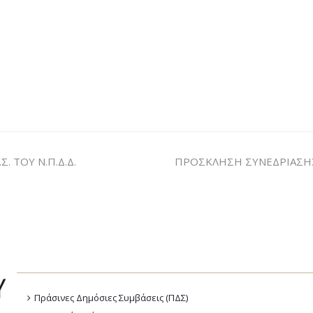
 ΤΟΥ Ν.Π.Δ.Δ.
ΠΡΟΣΚΛΗΣΗ ΣΥΝΕΔΡΙΑΣΗΣ 
Πράσινες Δημόσιες Συμβάσεις (ΠΔΣ)