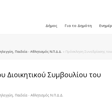
Δήμος
Για το Δημότη
Ενημέ
λεγγύη, Παιδεία - Αθλητισμός Ν.Π.Δ.Δ.
»
Πρόσκληση Συνεδρίασης του 
υ Διοικητικού Συμβουλίου του
λεγγύη, Παιδεία - Αθλητισμός Ν.Π.Δ.Δ.