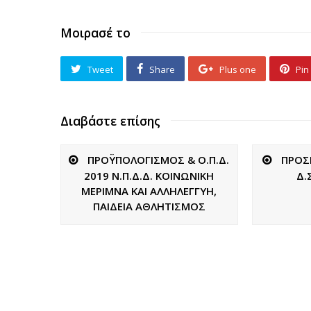
Μοιρασέ το
Tweet
Share
Plus one
Pin 
Διαβάστε επίσης
ΠΡΟΫΠΟΛΟΓΙΣΜΟΣ & Ο.Π.Δ.
ΠΡΟΣ
2019 Ν.Π.Δ.Δ. ΚΟΙΝΩΝΙΚΗ
Δ.
ΜΕΡΙΜΝΑ ΚΑΙ ΑΛΛΗΛΕΓΓΥΗ,
ΠΑΙΔΕΙΑ ΑΘΛΗΤΙΣΜΟΣ