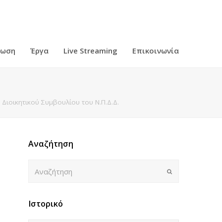
ρωση
Έργα
Live Streaming
Επικοινωνία
Διοικητικού Συμβουλίου του Ν.Π.Δ.Δ.
Αναζήτηση
Αναζήτηση
Submit
Ιστορικό