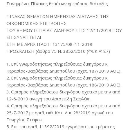
Συνημμένα: Πίνακας θεμάτων ημερήσιας διάταξης
ΠΙΝΑΚΑΣ ΘΕΜΑΤΩΝ ΗΜΕΡΗΣΙΑΣ ΔΙΑΤΑΞΗΣ ΤΗΣ
ΟΙΚΟΝΟΜΙΚΗΣ ΕΠΙΤΡΟΠΗΣ
ΤΟΥ ΔΗΜΟΥ ΙΣΤΙΑΙΑΣ-ΑΙΔΗΨΟΥ ΣΤΙΣ 12/11/2019 ΠΟΥ
ΕΠΙΣΥΝΑΠΤΕΤΑΙ
ΣΤΗ ΜΕ ΑΡΙΘ. ΠΡΩΤ.: 13175/08–11-2019
ΠΡΟΣΚΛΗΣΗ (άρθρο 75 Ν. 3852/2010 (ΦΕΚ Α’ 87)
1. Επί γνωμοδοτήσεως πληρεξούσιας δικηγόρου κ.
Κερασίας-Βαρβάρας Δημοπούλου (σχετ. 187/2019 ΑΟΕ).
2. Επί γνωμοδοτήσεως πληρεξούσιας δικηγόρου κ.
Κερασίας-Βαρβάρας Δημοπούλου (σχετ. 188/2019 ΑΟΕ).
3. Ορισμός πληρεξούσιου δικηγόρου σχετικά με την από
12-6-2019 αγωγή του Αριστείδη Σαφλέκη.
4. Ορισμός πληρεξούσιου δικηγόρου σχετικά με την από
25-7-2017 με αριθ. εκθ. Κατ. Δικ. 28/2019 αγωγή του
Γεωργίου Στέφου.
5. Επί του αριθ. 11392/2019 εγγράφου του τμήματος