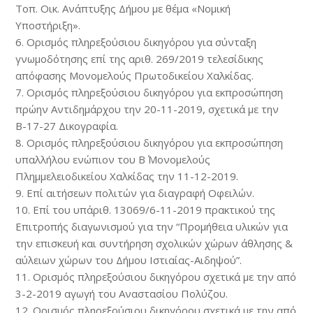
Τοπ. Οικ. Ανάπτυξης Δήμου με θέμα «Νομική
Υποστήριξη».
6. Ορισμός πληρεξούσιου δικηγόρου για σύνταξη
γνωμοδότησης επί της αριθ. 269/2019 τελεσίδικης
απόφασης Μονομελούς Πρωτοδικείου Χαλκίδας.
7. Ορισμός πληρεξούσιου δικηγόρου για εκπροσώπηση
πρώην Αντιδημάρχου την 20-11-2019, σχετικά με την
Β-17-27 Δικογραφία.
8. Ορισμός πληρεξούσιου δικηγόρου για εκπροσώπηση
υπαλλήλου ενώπιον του Β΄ Μονομελούς
Πλημμελειοδικείου Χαλκίδας την 11-12-2019.
9. Επί αιτήσεων πολιτών για διαγραφή Οφειλών.
10. Επί του υπ΄αριθ. 13069/6-11-2019 πρακτικού της
Επιτροπής διαγωνισμού για την “Προμήθεια υλικών για
την επισκευή και συντήρηση σχολικών χώρων άθλησης &
αύλειων χώρων του Δήμου Ιστιαίας-Αιδηψού”.
11. Ορισμός πληρεξούσιου δικηγόρου σχετικά με την από
3-2-2019 αγωγή του Αναστασίου Πολύζου.
12. Ορισμός πληρεξούσιου δικηγόρου σχετικά με την από