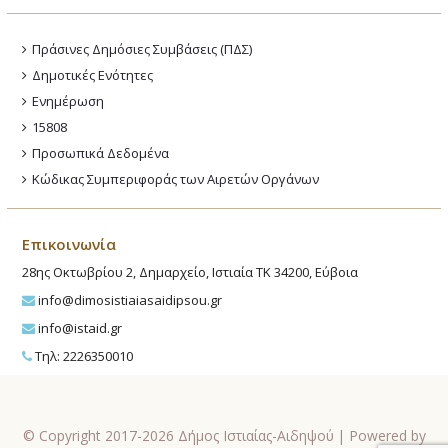
Πράσινες Δημόσιες Συμβάσεις (ΠΔΣ)
Δημοτικές Ενότητες
Ενημέρωση
15808
Προσωπικά Δεδομένα
Κώδικας Συμπεριφοράς των Αιρετών Οργάνων
Επικοινωνία
28ης Οκτωβρίου 2, Δημαρχείο, Ιστιαία ΤΚ 34200, Εύβοια
info@dimosistiaiasaidipsou.gr
info@istaid.gr
Τηλ: 2226350010
© Copyright 2017-2026 Δήμος Ιστιαίας-Αιδηψού | Powered by