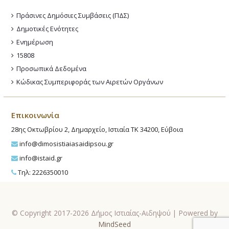
Πράσινες Δημόσιες Συμβάσεις (ΠΔΣ)
Δημοτικές Ενότητες
Ενημέρωση
15808
Προσωπικά Δεδομένα
Κώδικας Συμπεριφοράς των Αιρετών Οργάνων
Επικοινωνία
28ης Οκτωβρίου 2, Δημαρχείο, Ιστιαία ΤΚ 34200, Εύβοια
info@dimosistiaiasaidipsou.gr
info@istaid.gr
Τηλ: 2226350010
© Copyright 2017-2026 Δήμος Ιστιαίας-Αιδηψού | Powered by
MindSeed