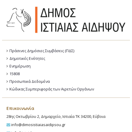
Πράσινες Δημόσιες Συμβάσεις (ΠΔΣ)
Δημοτικές Ενότητες
Ενημέρωση
15808
Προσωπικά Δεδομένα
Κώδικας Συμπεριφοράς των Αιρετών Οργάνων
Επικοινωνία
28ης Οκτωβρίου 2, Δημαρχείο, Ιστιαία ΤΚ 34200, Εύβοια
info@dimosistiaiasaidipsou.gr