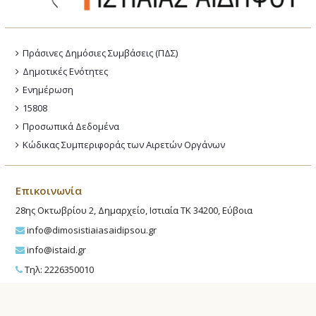
Πράσινες Δημόσιες Συμβάσεις (ΠΔΣ)
Δημοτικές Ενότητες
Ενημέρωση
15808
Προσωπικά Δεδομένα
Κώδικας Συμπεριφοράς των Αιρετών Οργάνων
Επικοινωνία
28ης Οκτωβρίου 2, Δημαρχείο, Ιστιαία ΤΚ 34200, Εύβοια
info@dimosistiaiasaidipsou.gr
info@istaid.gr
Τηλ: 2226350010