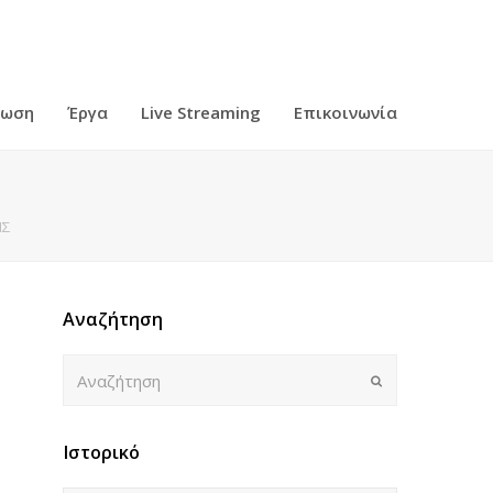
ρωση
Έργα
Live Streaming
Επικοινωνία
ΗΣ
Αναζήτηση
Αναζήτηση
Submit
Ιστορικό