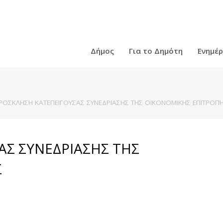
Δήμος
Για το Δημότη
Ενημέ
ΡΟΣΚΛΗΣΗ ΚΑΤΕΠΕΙΓΟΥΣΑΣ ΣΥΝΕΔΡΙΑΣΗΣ ΤΗΣ ΟΙΚΟΝΟΜΙΚΗΣ ΕΠΙΤΡΟΠ
ΑΣ ΣΥΝΕΔΡΙΑΣΗΣ ΤΗΣ
Σ