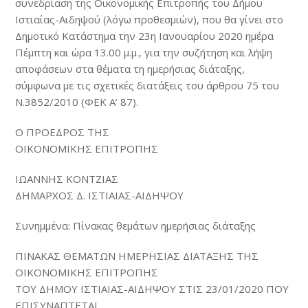
συνεδρίαση της Οικονομικής Επιτροπής του Δήμου
Ιστιαίας-Αιδηψού (λόγω προθεσμιών), που θα γίνει στο
Δημοτικό Κατάστημα την 23η Ιανουαρίου 2020 ημέρα
Πέμπτη και ώρα 13.00 μ.μ., για την συζήτηση και λήψη
αποφάσεων στα θέματα τη ημερήσιας διάταξης,
σύμφωνα με τις σχετικές διατάξεις του άρθρου 75 του
Ν.3852/2010 (ΦΕΚ Α’ 87).
Ο ΠΡΟΕΔΡΟΣ ΤΗΣ
ΟΙΚΟΝΟΜΙΚΗΣ ΕΠΙΤΡΟΠΗΣ
ΙΩΑΝΝΗΣ ΚΟΝΤΖΙΑΣ
ΔΗΜΑΡΧΟΣ Δ. ΙΣΤΙΑΙΑΣ-ΑΙΔΗΨΟΥ
Συνημμένα: Πίνακας θεμάτων ημερήσιας διάταξης
ΠΙΝΑΚΑΣ ΘΕΜΑΤΩΝ ΗΜΕΡΗΣΙΑΣ ΔΙΑΤΑΞΗΣ ΤΗΣ
ΟΙΚΟΝΟΜΙΚΗΣ ΕΠΙΤΡΟΠΗΣ
ΤΟΥ ΔΗΜΟΥ ΙΣΤΙΑΙΑΣ-ΑΙΔΗΨΟΥ ΣΤΙΣ 23/01/2020 ΠΟΥ
ΕΠΙΣΥΝΑΠΤΕΤΑΙ