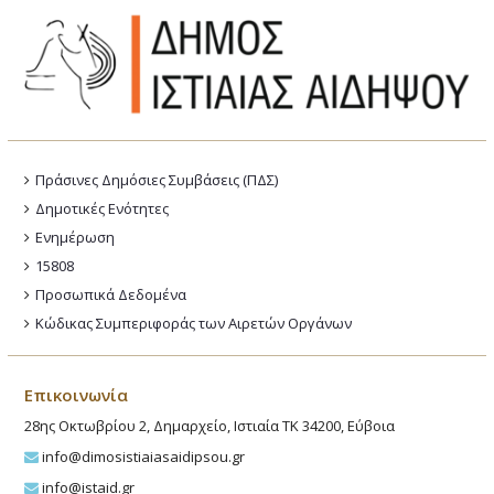
Πράσινες Δημόσιες Συμβάσεις (ΠΔΣ)
Δημοτικές Ενότητες
Ενημέρωση
15808
Προσωπικά Δεδομένα
Κώδικας Συμπεριφοράς των Αιρετών Οργάνων
Επικοινωνία
28ης Οκτωβρίου 2, Δημαρχείο, Ιστιαία ΤΚ 34200, Εύβοια
info@dimosistiaiasaidipsou.gr
info@istaid.gr