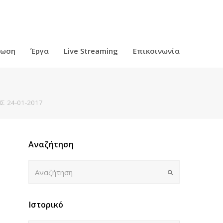
ρωση
Έργα
Live Streaming
Επικοινωνία
Σ 24-01-2017
Αναζήτηση
Αναζήτηση
Submit
Ιστορικό