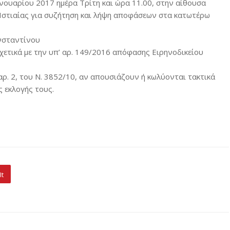
νουαρίου 2017 ημέρα Τρίτη και ώρα 11.00, στην αίθουσα
Ιστιαίας για συζήτηση και λήψη αποφάσεων στα κατωτέρω
ωνσταντίνου
ετικά με την υπ’ αρ. 149/2016 απόφασης Ειρηνοδικείου
ρ. 2, του N. 3852/10, αν απουσιάζουν ή κωλύονται τακτικά
ς εκλογής τους.
It