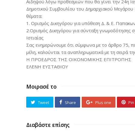
Αιδηψού λόγω προθεσμιών που θα γίνει την 24η Ια
Δημοτικού Συμβουλίου του Δημαρχιακού Μεγάρου 
θέματα:
1. Ορισμός Δικηγόρου για υπόθεση Δ. & Ε. Παπακ
2.Ορισμός Δικηγόρου για σύνταξη γνωμοδότησης σχ
Ιστιαίας
Σας ενημερώνουμε ότι σύμφωνα με το άρθρο 75, πα
μέλη, καλούνται τα αναπληρωματικά με τη σειρά τη
Η ΠΡΟΕΔΡΟΣ ΤΗΣ ΟΙΚΟΝΟΜΙΚΗΣ ΕΠΙΤΡΟΠΗΣ
ΕΛΕΝΗ ΕΥΣΤΑΘΙΟΥ
Μοιρασέ το
Tweet
Share
Plus one
Pin 
Διαβάστε επίσης