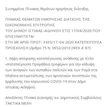
Συνημμένα: Πίνακας θεμάτων ημερήσιας διάταξης
ΠΙΝΑΚΑΣ ΘΕΜΑΤΩΝ ΗΜΕΡΗΣΙΑΣ ΔΙΑΤΑΞΗΣ ΤΗΣ
ΟΙΚΟΝΟΜΙΚΗΣ ΕΠΙΤΡΟΠΗΣ
ΤΟΥ ΔΗΜΟΥ ΙΣΤΙΑΙΑΣ-ΑΙΔΗΨΟΥ ΣΤΙΣ 17/04/2020 ΠΟΥ
ΕΠΙΣΥΝΑΠΤΕΤΑΙ
ΣΤΗ ΜΕ ΑΡΙΘ. ΠΡΩΤ.: 3435/17–04-2020 ΚΑΤΕΠΕΙΓΟΥΣΑ
ΠΡΟΣΚΛΗΣΗ (άρθρο 75 Ν. 3852/2010 (ΦΕΚ Α’ 87)
1. Λήψη απόφασης κατεπείγουσας ανάθεσης με τίτλο
«Κατεπείγουσα Προμήθεια τροφίμων για την κάλυψη
των αναγκών των ευπαθών πολιτών και των Ρομά στα
πλαίσια αντιμετώπισης των αρνητικών συνεπειών της
εμφάνισης του κορωνοϊού COVID-19 στον Δήμο
Ιστιαίας-Αιδηψού.
Αποδέκτες Πίνακα Διανομής: κ.κ. Δημοτικούς Συμβούλους
ΤΑΚΤΙΚΑ ΜΕΛΗ