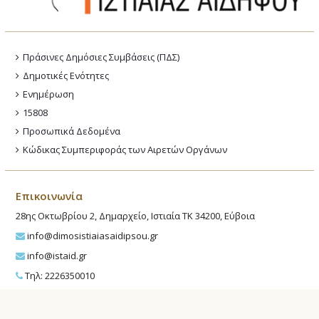
Πράσινες Δημόσιες Συμβάσεις (ΠΔΣ)
Δημοτικές Ενότητες
Ενημέρωση
15808
Προσωπικά Δεδομένα
Κώδικας Συμπεριφοράς των Αιρετών Οργάνων
Επικοινωνία
28ης Οκτωβρίου 2, Δημαρχείο, Ιστιαία ΤΚ 34200, Εύβοια
info@dimosistiaiasaidipsou.gr
info@istaid.gr
Τηλ: 2226350010