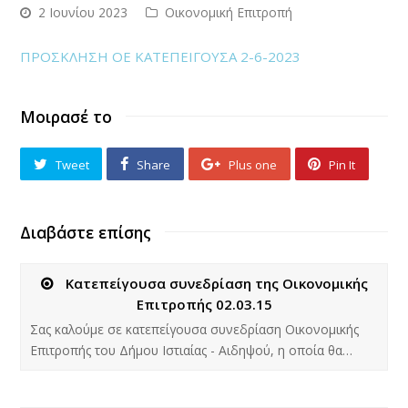
2 Ιουνίου 2023
Οικονομική Επιτροπή
ΠΡΟΣΚΛΗΣΗ ΟΕ ΚΑΤΕΠΕΙΓΟΥΣΑ 2-6-2023
Μοιρασέ το
Tweet
Share
Plus one
Pin It
Διαβάστε επίσης
Κατεπείγουσα συνεδρίαση της Οικονομικής
Επιτροπής 02.03.15
Σας καλούμε σε κατεπείγουσα συνεδρίαση Οικονομικής
Επιτροπής του Δήμου Ιστιαίας - Αιδηψού, η οποία θα…