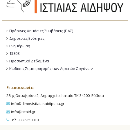
Πράσινες Δημόσιες Συμβάσεις (ΠΔΣ)
Δημοτικές Ενότητες
Ενημέρωση
15808
Προσωπικά Δεδομένα
Κώδικας Συμπεριφοράς των Αιρετών Οργάνων
Επικοινωνία
28ης Οκτωβρίου 2, Δημαρχείο, Ιστιαία ΤΚ 34200, Εύβοια
info@dimosistiaiasaidipsou.gr
info@istaid.gr
Τηλ: 2226350010