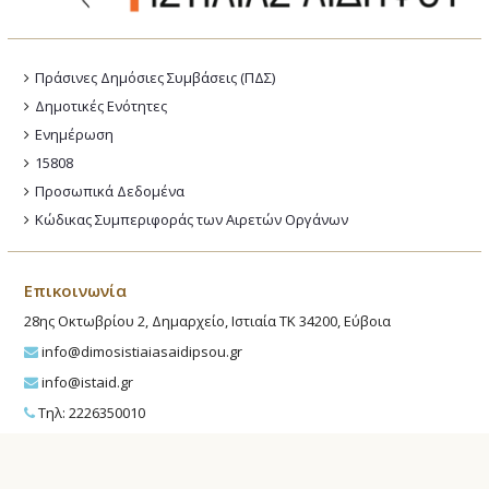
Πράσινες Δημόσιες Συμβάσεις (ΠΔΣ)
Δημοτικές Ενότητες
Ενημέρωση
15808
Προσωπικά Δεδομένα
Κώδικας Συμπεριφοράς των Αιρετών Οργάνων
Επικοινωνία
28ης Οκτωβρίου 2, Δημαρχείο, Ιστιαία ΤΚ 34200, Εύβοια
info@dimosistiaiasaidipsou.gr
info@istaid.gr
Τηλ: 2226350010