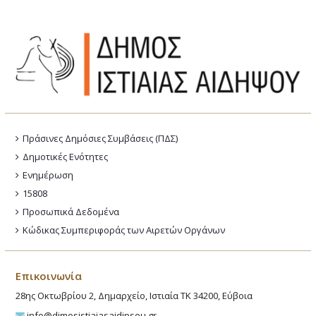
Πράσινες Δημόσιες Συμβάσεις (ΠΔΣ)
Δημοτικές Ενότητες
Ενημέρωση
15808
Προσωπικά Δεδομένα
Κώδικας Συμπεριφοράς των Αιρετών Οργάνων
Επικοινωνία
28ης Οκτωβρίου 2, Δημαρχείο, Ιστιαία ΤΚ 34200, Εύβοια
info@dimosistiaiasaidipsou.gr