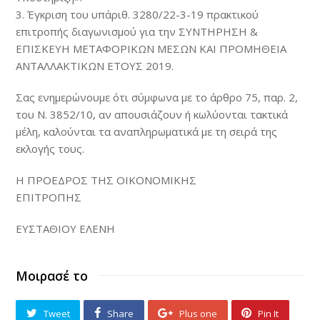
3. Έγκριση του υπ΄αριθ. 3280/22-3-19 πρακτικού
επιτροπής διαγωνισμού για την ΣΥΝΤΗΡΗΣΗ &
ΕΠΙΣΚΕΥΗ ΜΕΤΑΦΟΡΙΚΩΝ ΜΕΣΩΝ ΚΑΙ ΠΡΟΜΗΘΕΙΑ
ΑΝΤΑΛΛΑΚΤΙΚΩΝ ΕΤΟΥΣ 2019.
Σας ενημερώνουμε ότι σύμφωνα με το άρθρο 75, παρ. 2,
του N. 3852/10, αν απουσιάζουν ή κωλύονται τακτικά
μέλη, καλούνται τα αναπληρωματικά με τη σειρά της
εκλογής τους.
Η ΠΡΟΕΔΡΟΣ ΤΗΣ ΟΙΚΟΝΟΜΙΚΗΣ
ΕΠΙΤΡΟΠΗΣ
ΕΥΣΤΑΘΙΟΥ ΕΛΕΝΗ
Μοιρασέ το
Tweet
Share
Plus one
Pin It