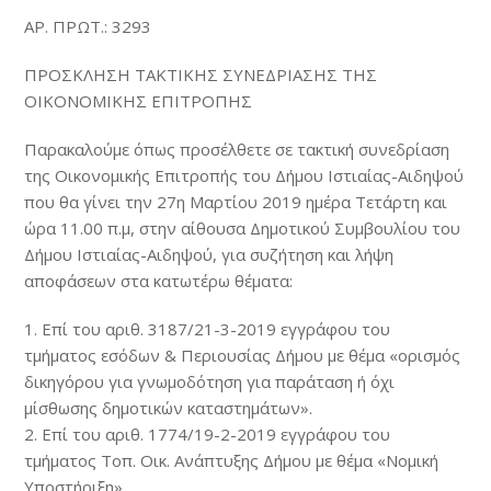
ΑΡ. ΠΡΩΤ.: 3293
ΠΡΟΣΚΛΗΣΗ ΤΑΚΤΙΚΗΣ ΣΥΝΕΔΡΙΑΣΗΣ ΤΗΣ
ΟΙΚΟΝΟΜΙΚΗΣ ΕΠΙΤΡΟΠΗΣ
Παρακαλούμε όπως προσέλθετε σε τακτική συνεδρίαση
της Οικονομικής Επιτροπής του Δήμου Ιστιαίας-Αιδηψού
που θα γίνει την 27η Μαρτίου 2019 ημέρα Τετάρτη και
ώρα 11.00 π.μ, στην αίθουσα Δημοτικού Συμβουλίου του
Δήμου Ιστιαίας-Αιδηψού, για συζήτηση και λήψη
αποφάσεων στα κατωτέρω θέματα:
1. Επί του αριθ. 3187/21-3-2019 εγγράφου του
τμήματος εσόδων & Περιουσίας Δήμου με θέμα «ορισμός
δικηγόρου για γνωμοδότηση για παράταση ή όχι
μίσθωσης δημοτικών καταστημάτων».
2. Επί του αριθ. 1774/19-2-2019 εγγράφου του
τμήματος Τοπ. Οικ. Ανάπτυξης Δήμου με θέμα «Νομική
Υποστήριξη».