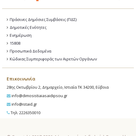
Πράσινες Δημόσιες Συμβάσεις (ΠΔΣ)
Δημοτικές Ενότητες
Ενημέρωση
15808
Προσωπικά Δεδομένα
Κώδικας Συμπεριφοράς των Αιρετών Οργάνων
Επικοινωνία
28ης Οκτωβρίου 2, Δημαρχείο, Ιστιαία ΤΚ 34200, Εύβοια
info@dimosistiaiasaidipsou.gr
info@istaid.gr
Τηλ: 2226350010