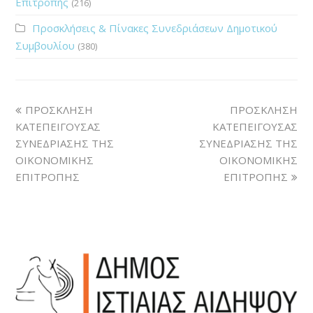
Επιτροπής
(216)
Προσκλήσεις & Πίνακες Συνεδριάσεων Δημοτικού
Συμβουλίου
(380)
ΠΡΟΣΚΛΗΣΗ
ΠΡΟΣΚΛΗΣΗ
ΚΑΤΕΠΕΙΓΟΥΣΑΣ
ΚΑΤΕΠΕΙΓΟΥΣΑΣ
ΣΥΝΕΔΡΙΑΣΗΣ ΤΗΣ
ΣΥΝΕΔΡΙΑΣΗΣ ΤΗΣ
ΟΙΚΟΝΟΜΙΚΗΣ
ΟΙΚΟΝΟΜΙΚΗΣ
ΕΠΙΤΡΟΠΗΣ
ΕΠΙΤΡΟΠΗΣ