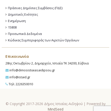
Πράσινες Δημόσιες Συμβάσεις (ΠΔΣ)
Δημοτικές Ενότητες
Ενημέρωση
15808
Προσωπικά Δεδομένα
Κώδικας Συμπεριφοράς των Αιρετών Οργάνων
Επικοινωνία
28ης Οκτωβρίου 2, Δημαρχείο, Ιστιαία ΤΚ 34200, Εύβοια
info@dimosistiaiasaidipsou.gr
info@istaid.gr
Τηλ: 2226350010
© Copyright 2017-2026 Δήμος Ιστιαίας-Αιδηψού | Powered by
MindSeed