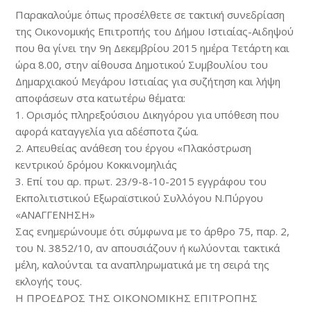
Παρακαλούμε όπως προσέλθετε σε τακτική συνεδρίαση
της Οικονομικής Επιτροπής του Δήμου Ιστιαίας-Αιδηψού
που θα γίνει την 9η Δεκεμβρίου 2015 ημέρα Τετάρτη και
ώρα 8.00, στην αίθουσα Δημοτικού Συμβουλίου του
Δημαρχιακού Μεγάρου Ιστιαίας για συζήτηση και λήψη
αποφάσεων στα κατωτέρω θέματα:
1. Ορισμός πληρεξούσιου Δικηγόρου για υπόθεση που
αφορά καταγγελία για αδέσποτα ζώα.
2. Απευθείας ανάθεση του έργου «Πλακόστρωση
κεντρικού δρόμου Κοκκινομηλιάς
3. Επί του αρ. πρωτ. 23/9-8-10-2015 εγγράφου του
Εκπολιτιστικού Εξωραϊστικού Συλλόγου Ν.Πύργου
«ΑΝΑΓΓΕΝΗΣΗ»
Σας ενημερώνουμε ότι σύμφωνα με το άρθρο 75, παρ. 2,
του N. 3852/10, αν απουσιάζουν ή κωλύονται τακτικά
μέλη, καλούνται τα αναπληρωματικά με τη σειρά της
εκλογής τους.
Η ΠΡΟΕΔΡΟΣ ΤΗΣ ΟΙΚΟΝΟΜΙΚΗΣ ΕΠΙΤΡΟΠΗΣ