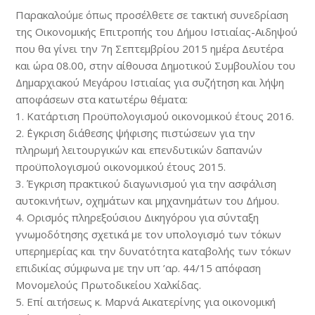
Παρακαλούμε όπως προσέλθετε σε τακτική συνεδρίαση
της Οικονομικής Επιτροπής του Δήμου Ιστιαίας-Αιδηψού
που θα γίνει την 7η Σεπτεμβρίου 2015 ημέρα Δευτέρα
και ώρα 08.00, στην αίθουσα Δημοτικού Συμβουλίου του
Δημαρχιακού Μεγάρου Ιστιαίας για συζήτηση και λήψη
αποφάσεων στα κατωτέρω θέματα:
1. Κατάρτιση Προϋπολογισμού οικονομικού έτους 2016.
2. ΄Εγκριση διάθεσης ψήφισης πιστώσεων για την
πληρωμή λειτουργικών και επενδυτικών δαπανών
προϋπολογισμού οικονομικού έτους 2015.
3. Έγκριση πρακτικού διαγωνισμού για την ασφάλιση
αυτοκινήτων, οχημάτων και μηχανημάτων του Δήμου.
4. Ορισμός πληρεξούσιου Δικηγόρου για σύνταξη
γνωμοδότησης σχετικά με τον υπολογισμό των τόκων
υπερημερίας και την δυνατότητα καταβολής των τόκων
επιδικίας σύμφωνα με την υπ ’αρ. 44/15 απόφαση
Μονομελούς Πρωτοδικείου Χαλκίδας.
5. Επί αιτήσεως κ. Μαρνά Αικατερίνης για οικονομική