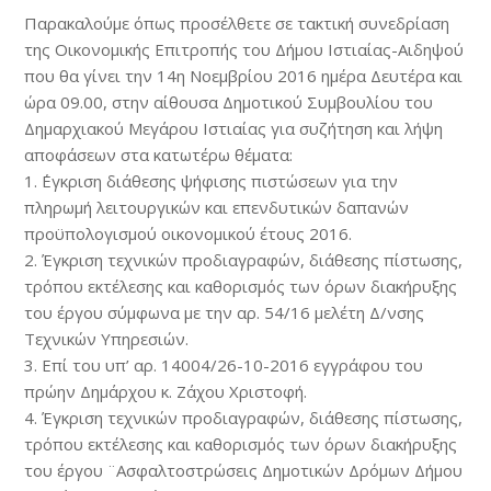
Παρακαλούμε όπως προσέλθετε σε τακτική συνεδρίαση
της Οικονομικής Επιτροπής του Δήμου Ιστιαίας-Αιδηψού
που θα γίνει την 14η Νοεμβρίου 2016 ημέρα Δευτέρα και
ώρα 09.00, στην αίθουσα Δημοτικού Συμβουλίου του
Δημαρχιακού Μεγάρου Ιστιαίας για συζήτηση και λήψη
αποφάσεων στα κατωτέρω θέματα:
1. ΄Εγκριση διάθεσης ψήφισης πιστώσεων για την
πληρωμή λειτουργικών και επενδυτικών δαπανών
προϋπολογισμού οικονομικού έτους 2016.
2. Έγκριση τεχνικών προδιαγραφών, διάθεσης πίστωσης,
τρόπου εκτέλεσης και καθορισμός των όρων διακήρυξης
του έργου σύμφωνα με την αρ. 54/16 μελέτη Δ/νσης
Τεχνικών Υπηρεσιών.
3. Επί του υπ’ αρ. 14004/26-10-2016 εγγράφου του
πρώην Δημάρχου κ. Ζάχου Χριστοφή.
4. Έγκριση τεχνικών προδιαγραφών, διάθεσης πίστωσης,
τρόπου εκτέλεσης και καθορισμός των όρων διακήρυξης
του έργου ¨Ασφαλτοστρώσεις Δημοτικών Δρόμων Δήμου