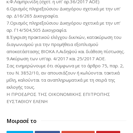
κ.Φ.Λαμπρινίδη (σχετ. η υπ’ αρ.36/2017 ΑΟΕ)
6.Ορισμός πληρεξούσιου Δικηγόρου σχετικά με την υπ’
αρ. Δ16/265 Δικογραφία.
7.Ορισμός πληρεξούσιου Δικηγόρου σχετικά με την υπ’
αρ. Γ14/504,505 Δικογραφία.
8.Έγκριση πρακτικού ελέγχου δικ/κών, κατακύρωση του
διαγωνισμού για την προμήθεια εξοπλισμού
αποκατάστασης ΒΙΟΚΑ Λ.Αιδηψού και διάθεση πίστωσης.
9.Ακύρωση των υπ’αρ. 4/2017 και 25/2017 ΑΟΕ.
Σας ενημερώνουμε ότι σύμφωνα με το άρθρο 75, παρ. 2,
του N. 3852/10, αν απουσιάζουν ή κωλύονται τακτικά
μέλη, καλούνται τα αναπληρωματικά με τη σειρά της
εκλογής τους.
Η ΠΡΟΕΔΡΟΣ ΤΗΣ ΟΙΚΟΝΟΜΙΚΗΣ ΕΠΙΤΡΟΠΗΣ
ΕΥΣΤΑΘΙΟΥ ΕΛΕΝΗ
Μοιρασέ το