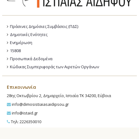
Πράσινες Δημόσιες Συμβάσεις (ΠΔΣ)
Δημοτικές Ενότητες
Ενημέρωση
15808
Προσωπικά Δεδομένα
Κώδικας Συμπεριφοράς των Αιρετών Οργάνων
Επικοινωνία
28ης Οκτωβρίου 2, Δημαρχείο, Ιστιαία ΤΚ 34200, Εύβοια
info@dimosistiaiasaidipsou.gr
info@istaid.gr
Τηλ: 2226350010