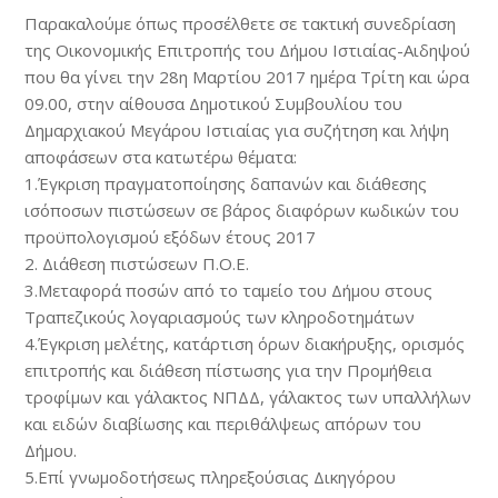
Παρακαλούμε όπως προσέλθετε σε τακτική συνεδρίαση
της Οικονομικής Επιτροπής του Δήμου Ιστιαίας-Αιδηψού
που θα γίνει την 28η Μαρτίου 2017 ημέρα Τρίτη και ώρα
09.00, στην αίθουσα Δημοτικού Συμβουλίου του
Δημαρχιακού Μεγάρου Ιστιαίας για συζήτηση και λήψη
αποφάσεων στα κατωτέρω θέματα:
1.Έγκριση πραγματοποίησης δαπανών και διάθεσης
ισόποσων πιστώσεων σε βάρος διαφόρων κωδικών του
προϋπολογισμού εξόδων έτους 2017
2. Διάθεση πιστώσεων Π.Ο.Ε.
3.Μεταφορά ποσών από το ταμείο του Δήμου στους
Τραπεζικούς λογαριασμούς των κληροδοτημάτων
4.Έγκριση μελέτης, κατάρτιση όρων διακήρυξης, ορισμός
επιτροπής και διάθεση πίστωσης για την Προμήθεια
τροφίμων και γάλακτος ΝΠΔΔ, γάλακτος των υπαλλήλων
και ειδών διαβίωσης και περιθάλψεως απόρων του
Δήμου.
5.Επί γνωμοδοτήσεως πληρεξούσιας Δικηγόρου