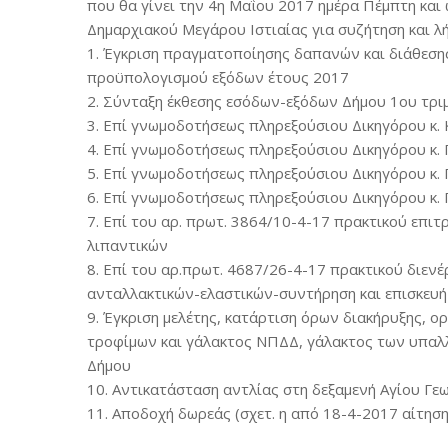
που θα γίνει την 4η Μαΐου 2017 ημέρα Πέμπτη και
Δημαρχιακού Μεγάρου Ιστιαίας για συζήτηση και 
1. Έγκριση πραγματοποίησης δαπανών και διάθεσ
προϋπολογισμού εξόδων έτους 2017
2. Σύνταξη έκθεσης εσόδων-εξόδων Δήμου 1ου τρι
3. Επί γνωμοδοτήσεως πληρεξούσιου Δικηγόρου κ. 
4. Επί γνωμοδοτήσεως πληρεξούσιου Δικηγόρου κ. 
5. Επί γνωμοδοτήσεως πληρεξούσιου Δικηγόρου κ. 
6. Επί γνωμοδοτήσεως πληρεξούσιου Δικηγόρου κ. 
7. Επί του αρ. πρωτ. 3864/10-4-17 πρακτικού επ
λιπαντικών
8. Επί του αρ.πρωτ. 4687/26-4-17 πρακτικού διεν
ανταλλακτικών-ελαστικών-συντήρηση και επισκευή
9. Έγκριση μελέτης, κατάρτιση όρων διακήρυξης, ο
τροφίμων και γάλακτος ΝΠΔΔ, γάλακτος των υπαλ
Δήμου
10. Αντικατάσταση αντλίας στη δεξαμενή Αγίου Γεωρ
11. Αποδοχή δωρεάς (σχετ. η από 18-4-2017 αίτησ