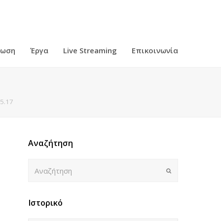
ρωση
Έργα
Live Streaming
Επικοινωνία
5.17
Αναζήτηση
Αναζήτηση
Submit
Ιστορικό