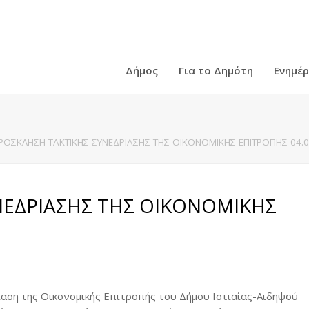
Δήμος
Για το Δημότη
Ενημέ
ΡΟΣΚΛΗΣΗ ΤΑΚΤΙΚΗΣ ΣΥΝΕΔΡΙΑΣΗΣ ΤΗΣ ΟΙΚΟΝΟΜΙΚΗΣ ΕΠΙΤΡΟΠΗΣ 04.0
ΝΕΔΡΙΑΣΗΣ ΤΗΣ ΟΙΚΟΝΟΜΙΚΗΣ
αση της Οικονομικής Επιτροπής του Δήμου Ιστιαίας-Αιδηψού