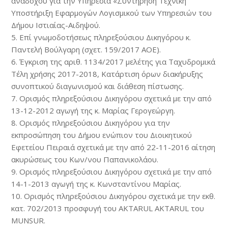
αναδόχου για την Υπηρεσία «Συντήρηση Τεχνική
Υποστήριξη Εφαρμογών Λογισμικού των Υπηρεσιών του
Δήμου Ιστιαίας-Αιδηψού.
5. Επί γνωμοδοτήσεως πληρεξούσιου Δικηγόρου κ.
Παντελή Βούλγαρη (σχετ. 159/2017 ΑΟΕ).
6. Έγκριση της αριθ. 1134/2017 μελέτης για Ταχυδρομικά
Τέλη χρήσης 2017-2018, Κατάρτιση όρων διακήρυξης
συνοπτικού διαγωνισμού και διάθεση πίστωσης.
7. Ορισμός πληρεξούσιου Δικηγόρου σχετικά με την από
13-12-2012 αγωγή της κ. Μαρίας Γερογεώργη.
8. Ορισμός πληρεξούσιου Δικηγόρου για την
εκπροσώπηση του Δήμου ενώπιον του Διοικητικού
Εφετείου Πειραιά σχετικά με την από 22-11-2016 αίτηση
ακυρώσεως του Κων/νου Παπανικολάου.
9. Ορισμός πληρεξούσιου Δικηγόρου σχετικά με την από
14-1-2013 αγωγή της κ. Κωνσταντίνου Μαρίας.
10. Ορισμός πληρεξούσιου Δικηγόρου σχετικά με την εκθ.
κατ. 702/2013 προσφυγή του AKTARUL AKTARUL του
MUNSUR.