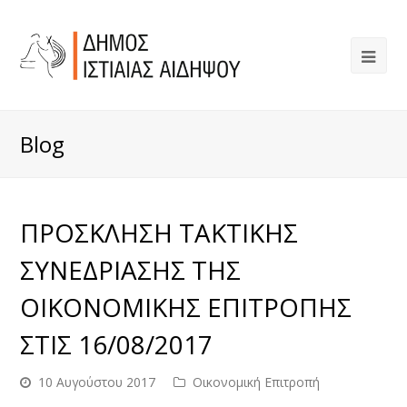
Blog
ΠΡΟΣΚΛΗΣΗ ΤΑΚΤΙΚΗΣ
ΣΥΝΕΔΡΙΑΣΗΣ ΤΗΣ
ΟΙΚΟΝΟΜΙΚΗΣ ΕΠΙΤΡΟΠΗΣ
ΣΤΙΣ 16/08/2017
10 Αυγούστου 2017
Οικονομική Επιτροπή