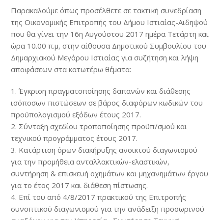
Παρακαλούμε όπως προσέλθετε σε τακτική συνεδρίαση
της Οικονομικής Επιτροπής του Δήμου Ιστιαίας-Αιδηψού
που θα γίνει την 16η Αυγούστου 2017 ημέρα Τετάρτη και
ώρα 10.00 π.μ, στην αίθουσα Δημοτικού Συμβουλίου του
Δημαρχιακού Μεγάρου Ιστιαίας για συζήτηση και λήψη
αποφάσεων στα κατωτέρω θέματα:
1. Έγκριση πραγματοποίησης δαπανών και διάθεσης
ισόποσων πιστώσεων σε βάρος διαφόρων κωδικών του
προϋπολογισμού εξόδων έτους 2017.
2. Σύνταξη σχεδίου τροποποίησης προϋπ/σμού και
τεχνικού προγράμματος έτους 2017.
3. Κατάρτιση όρων διακήρυξης ανοικτού διαγωνισμού
για την προμήθεια ανταλλακτικών-ελαστικών,
συντήρηση & επισκευή οχημάτων και μηχανημάτων έργου
για το έτος 2017 και διάθεση πίστωσης.
4. Επί του από 4/8/2017 πρακτικού της Επιτροπής
συνοπτικού διαγωνισμού για την ανάδειξη προσωρινού