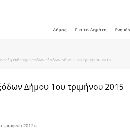
Δήμος
Για το Δημότη
Ενημέ
ύνταξη έκθεσης εσόδων-εξόδων Δήμου 1ου τριμήνου 2015
ξόδων Δήμου 1ου τριμήνου 2015
 τριμήνου 2015».