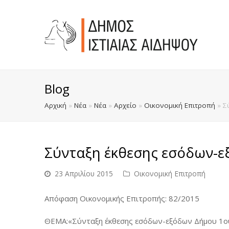
Blog
Αρχική
»
Νέα
»
Νέα
»
Αρχείο
»
Οικονομική Επιτροπή
»
Σ
Σύνταξη έκθεσης εσόδων-ε
23 Απριλίου 2015
Οικονομική Επιτροπή
Απόφαση Oικονομικής Επιτροπής: 82/2015
ΘΕΜΑ:«Σύνταξη έκθεσης εσόδων-εξόδων Δήμου 1ου