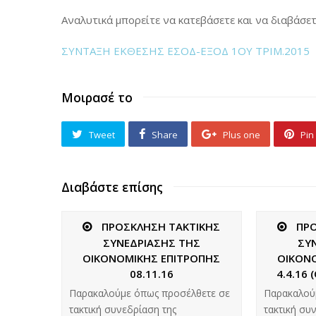
Αναλυτικά μπορείτε να κατεβάσετε και να διαβάσετε
ΣΥΝΤΑΞΗ ΕΚΘΕΣΗΣ ΕΣΟΔ-ΕΞΟΔ 1ΟΥ ΤΡΙΜ.2015
Μοιρασέ το
Tweet
Share
Plus one
Pin 
Διαβάστε επίσης
ΠΡΟΣΚΛΗΣΗ ΤΑΚΤΙΚΗΣ
ΠΡ
ΣΥΝΕΔΡΙΑΣΗΣ ΤΗΣ
ΣΥ
ΟΙΚΟΝΟΜΙΚΗΣ ΕΠΙΤΡΟΠΗΣ
ΟΙΚΟΝ
08.11.16
4.4.16
Παρακαλούμε όπως προσέλθετε σε
Παρακαλού
τακτική συνεδρίαση της
τακτική συ