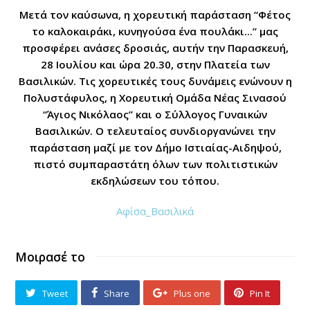
Μετά τον καύσωνα, η χορευτική παράσταση “
Φέτος
το καλοκαιράκι, κυνηγούσα ένα πουλάκι..
.” μας
προσφέρει ανάσες δροσιάς, αυτήν την Παρασκευή,
28 Ιουλίου και ώρα 20.30, στην Πλατεία των
Βασιλικών. Τις χορευτικές τους δυνάμεις ενώνουν η
Πολυστάφυλος, η Χορευτική Ομάδα Νέας Σινασού
“Άγιος Νικόλαος” και ο Σύλλογος Γυναικών
Βασιλικών. Ο τελευταίος συνδιοργανώνει την
παράσταση μαζί με τον Δήμο Ιστιαίας-Αιδηψού,
πιστό συμπαραστάτη όλων των πολιτιστικών
εκδηλώσεων του τόπου.
Αφίσα_Βασιλικά
Μοιρασέ το
Tweet
Share
Plus one
Pin It