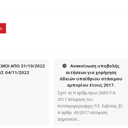
It
ΜΟΙ ΑΠΟ 31/10/2022
Ανακοίνωση υποβολής
ΩΣ 04/11/2022
αιτήσεων για χορήγηση
άδειών υπαίθριου στάσιμου
εμπορίου έτους 2017.
Σχετ: α) Η αρίθμ.πρωτ.2685/7-6-
2017 απόφαση του
Αντιπεριφερειάρχη Π.Ε. Ευβοίας. β)
Η αρίθμ. 45/2017 απόφαση
Δημοτικού…