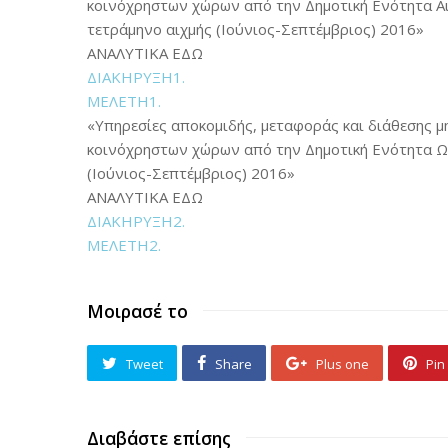
κοινόχρηστων χώρων από την Δημοτική Ενότητα Αιδ
τετράμηνο αιχμής (Ιούνιος-Σεπτέμβριος) 2016»
ΑΝΑΛΥΤΙΚΑ ΕΔΩ
ΔΙΑΚΗΡΥΞΗ1.
ΜΕΛΕΤΗ1.
«Υπηρεσίες αποκομιδής, μεταφοράς και διάθεσης μ
κοινόχρηστων χώρων από την Δημοτική Ενότητα Ωρ
(Ιούνιος-Σεπτέμβριος) 2016»
ΑΝΑΛΥΤΙΚΑ ΕΔΩ
ΔΙΑΚΗΡΥΞΗ2.
ΜΕΛΕΤΗ2.
Μοιρασέ το
Tweet
Share
Plus one
Pin 
Διαβάστε επίσης