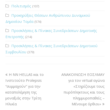
Πολιτισμός
(107)
Προκηρύξεις Θέσεων Ανθρώπινου Δυναμικού
Δημοσίου Τομέα
(574)
Προσκλήσεις & Πίνακες Συνεδριάσεων Δημοτικής
Επιτροπής
(214)
Προσκλήσεις & Πίνακες Συνεδριάσεων Δημοτικού
Συμβουλίου
(379)
Η ΝΝ HELLAS και το
ΑΝΑΚΟΙΝΩΣΗ ΕΟΣΛΜΑΥ
Ινστιτούτο Prolepsis
για τον virtual αγώνα
“συμμαχούν” για την
«Στηρίζουμε τους
καταπολέμηση της
πυρόπληκτους και τους
μοναξιάς στην Τρίτη
πλημμυροπαθείς –
Ηλικία
Μένουμε όρθιοι»