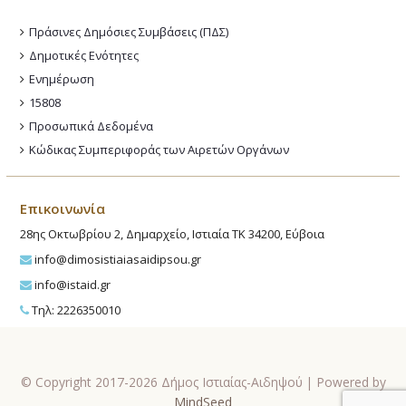
Πράσινες Δημόσιες Συμβάσεις (ΠΔΣ)
Δημοτικές Ενότητες
Ενημέρωση
15808
Προσωπικά Δεδομένα
Κώδικας Συμπεριφοράς των Αιρετών Οργάνων
Επικοινωνία
28ης Οκτωβρίου 2, Δημαρχείο, Ιστιαία ΤΚ 34200, Εύβοια
info@dimosistiaiasaidipsou.gr
info@istaid.gr
Τηλ: 2226350010
© Copyright 2017-2026 Δήμος Ιστιαίας-Αιδηψού | Powered by
MindSeed