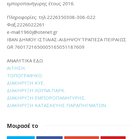
εμποροπανήγυρης έτους 2016.
Πληροφορίες: τηλ.2226350308-306-022
Φαξ.2226022261
e-mail:1960j@otenet.gr
IBAN ΔΗΜΟΥ ΙΣΤΙΑΙΑΣ-ΑΙΔΗΨΟΥ:TΡΑΠΕΖΑ ΠΕΙΡΑΙΩΣ
GR 7601721650005165051187609
ΑΝΑΛΥΤΙΚΑ ΕΔΩ
ΑΙΤΗΣΗ.
ΤΟΠΟΓΡΑΦΙΚΟ.
ΔΙΑΚΗΡΥΞΗ ΚΥΕ.
ΔΙΑΚΗΡΥΞΗ ΛΟΥΝΑ ΠΑΡΚ.
ΔΙΑΚΗΡΥΞΗ ΕΜΠΟΡΟΠΑΝΗΓΥΡΗΣ.
ΔΙΑΚΗΡΥΞΗ ΚΑΤΑΣΚΕΥΗΣ ΠΑΡΑΠΗΓΜΑΤΩΝ.
Μοιρασέ το