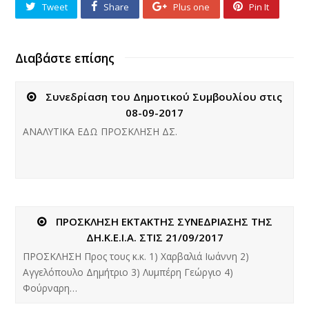
Tweet
Share
Plus one
Pin It
Διαβάστε επίσης
Συνεδρίαση του Δημοτικού Συμβουλίου στις
08-09-2017
ΑΝΑΛΥΤΙΚΑ ΕΔΩ ΠΡΟΣΚΛΗΣΗ ΔΣ.
ΠΡΟΣΚΛΗΣΗ ΕΚΤΑΚΤΗΣ ΣΥΝΕΔΡΙΑΣΗΣ ΤΗΣ
ΔΗ.Κ.Ε.Ι.Α. ΣΤΙΣ 21/09/2017
ΠΡΟΣΚΛΗΣΗ Προς τους κ.κ. 1) Χαρβαλιά Ιωάννη 2)
Αγγελόπουλο Δημήτριο 3) Λυμπέρη Γεώργιο 4)
Φούρναρη…