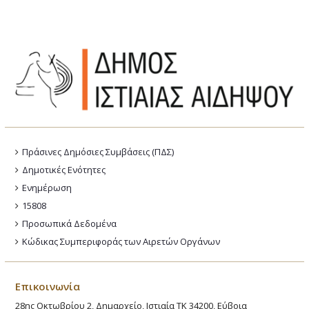
Πράσινες Δημόσιες Συμβάσεις (ΠΔΣ)
Δημοτικές Ενότητες
Ενημέρωση
15808
Προσωπικά Δεδομένα
Κώδικας Συμπεριφοράς των Αιρετών Οργάνων
Επικοινωνία
28ης Οκτωβρίου 2, Δημαρχείο, Ιστιαία ΤΚ 34200, Εύβοια