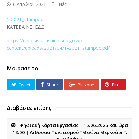
6 Απριλίου 2021
Νέα
1 2021_stamped
ΚΑΤΕΒΑΙΝΕΙ ΕΔΩ:
https://dimosistiaiasaidipsou.gr/wp-
content/uploads/2021/04/1-2021_stamped.pdf
Μοιρασέ το
Tweet
Share
Plus one
Pin It
Διαβάστε επίσης
Ψηφιακή Κάρτα Εργασίας | 16.06.2025 και ώρα
18:00 | Αίθουσα Πολιτισμού “Μελίνα Μερκούρη”,
Λ. Αιδηψού